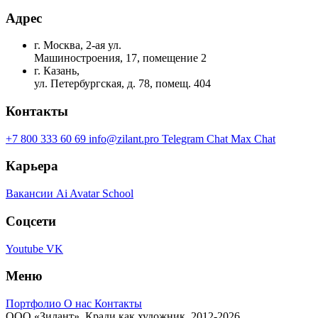
Адрес
г. Москва, 2-ая ул.
Машиностроения, 17, помещение 2
г. Казань,
ул. Петербургская, д. 78, помещ. 404
Контакты
+7 800 333 60 69
info@zilant.pro
Telegram Chat
Max Chat
Карьера
Вакансии
Ai Avatar School
Соцсети
Youtube
VK
Меню
Портфолио
О нас
Контакты
ООО «Зилант». Кради как художник. 2012-2026